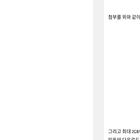
첨부를 위와 같이
그리고 최대 2G
일동안 다운로드