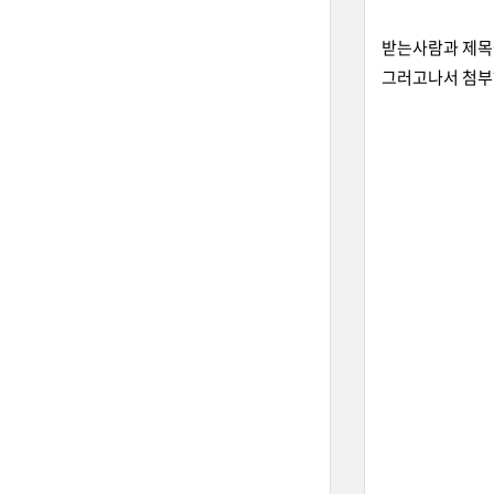
받는사람과 제목을
그러고나서 첨부