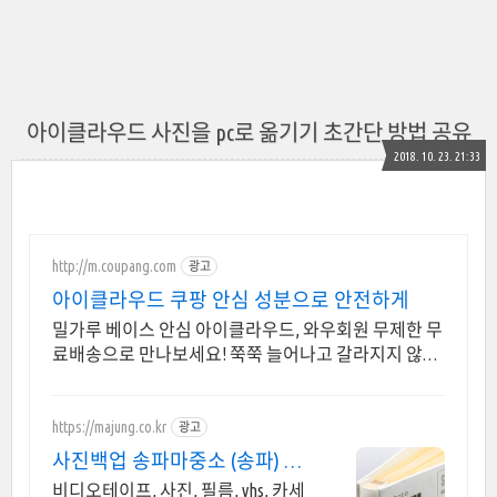
아이클라우드 사진을 pc로 옮기기 초간단 방법 공유
2018. 10. 23. 21:33
http://m.coupang.com
광고
아이클라우드 쿠팡 안심 성분으로 안전하게
밀가루 베이스 안심 아이클라우드, 와우회원 무제한 무
료배송으로 만나보세요! 쭉쭉 늘어나고 갈라지지 않는
클레이, 쿠팡 로켓배송으로 빠르게 받아보세요!
https://majung.co.kr
광고
사진백업 송파마중소 (송파) 국
내최대 디지털변환
비디오테이프, 사진, 필름, vhs, 카세