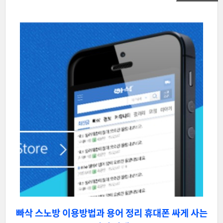
빠삭 스노방 이용방법과 용어 정리 휴대폰 싸게 사는