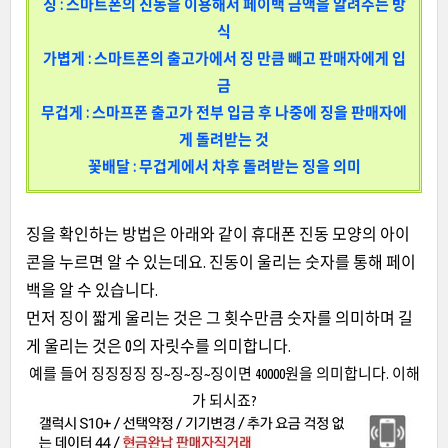
징 : 스마트폰의 진동을 이용해서 페이백 금액을 알려주는 방
식
가볍게 : 스마트폰의 출고가에서 징 만큼 빼고 판매자에게 입
금
무겁게 : 스마프폰 출고가 전부 입금 후 나중에 징을 판매자에
게 돌려받는 것
꽃배달 : 무겁게에서 차후 돌려받는 징을 의미
징을 확인하는 방법은 아래와 같이 휴대폰 진동
모양의 아이
콘을 누르면 알 수 있는데요. 진동이 울리는 숫자를 통해 페이
백을 알 수 있습니다.
먼저 징이 짧게 울리는 것은 그 횟수만큼 숫자를 의미하며 길
게 울리는 것은 0의 자릿수를 의미합니다.
예를 들어 징징징징 징~징~징~징이면 40000원을 의미합니다. 이해
가 되시죠?