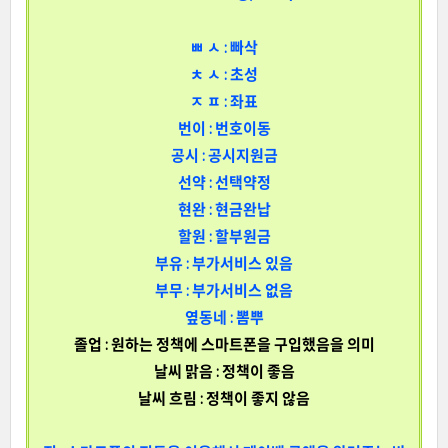
ㅃ ㅅ : 빠삭
ㅊ ㅅ : 초성
ㅈ ㅍ : 좌표
번이 : 번호이동
공시 : 공시지원금
선약 : 선택약정
현완 : 현금완납
할원 : 할부원금
부유 : 부가서비스 있음
부무 : 부가서비스 없음
옆동네 : 뽐뿌
졸업 : 원하는 정책에 스마트폰을 구입했음을 의미
날씨 맑음 : 정책이 좋음
날씨 흐림 : 정책이 좋지 않음