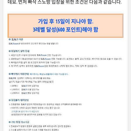
데요. 먼저 빠삭 스노방 입장을 위한 조건은 다음과 같습니다.
가입 후 15일이 지나야 함.
3레벨 달성(600 포인트)해야 함