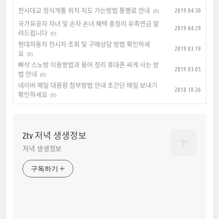
천사대교 정식개통 위치 지도 가는방법 통행료 안내
2019.04.30
(0)
국가유공자 자녀 및 손자 손녀 혜택 총정리 유족연금 알
2019.04.29
려드립니다
(0)
현대자동차 전시차 조회 및 구매상담 방법 확인하세
2019.03.19
요
(0)
빠삭 스노방 이용방법과 용어 정리 휴대폰 싸게 사는 방
2019.03.05
법 안내
(0)
네이버 메일 대용량 첨부방법 안내 초간단 메일 보내기
2018.10.26
확인하세요
(0)
2tv 저녁 생생정보
저녁 생생정보
구독하기