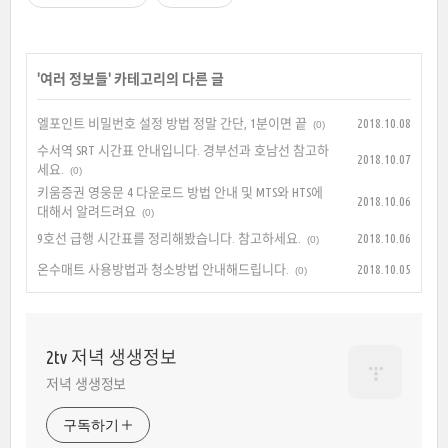
'
여러 정보들
' 카테고리의 다른 글
엘포인트 비밀번호 설정 방법 정말 간단, 1분이면 끝
2018.10.08
(0)
수서역 SRT 시간표 안내입니다. 경부선과 호남선 참고하
2018.10.07
세요.
(0)
키움증권 영웅문 4 다운로드 방법 안내 및 MTS와 HTS에
2018.10.06
대해서 알려드려요
(0)
9호선 급행 시간표를 정리해봤습니다. 참고하세요.
2018.10.06
(0)
온수매트 사용방법과 청소방법 안내해드립니다.
2018.10.05
(0)
2tv 저녁 생생정보
저녁 생생정보
구독하기