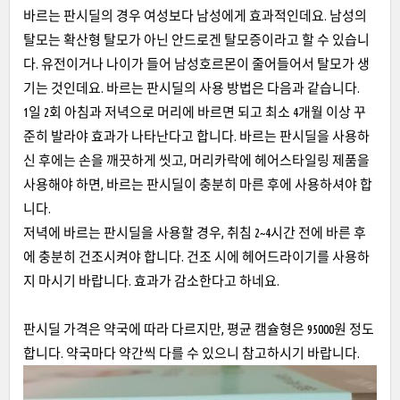
바르는 판시딜의 경우 여성보다 남성에게 효과적인데요. 남성의
탈모는 확산형 탈모가 아닌 안드로겐 탈모증이라고 할 수 있습니
다. 유전이거나 나이가 들어 남성호르몬이 줄어들어서 탈모가 생
기는 것인데요. 바르는 판시딜의 사용 방법은 다음과 같습니다.
1일 2회 아침과 저녁으로 머리에 바르면 되고 최소 4개월 이상 꾸
준히 발라야 효과가 나타난다고 합니다. 바르는 판시딜을 사용하
신 후에는 손을 깨끗하게 씻고, 머리카락에 헤어스타일링 제품을
사용해야 하면, 바르는 판시딜이 충분히 마른 후에 사용하셔야 합
니다.
저녁에 바르는 판시딜을 사용할 경우, 취침 2~4시간 전에 바른 후
에 충분히 건조시켜야 합니다. 건조 시에 헤어드라이기를 사용하
지 마시기 바랍니다. 효과가 감소한다고 하네요.
판시딜 가격은 약국에 따라 다르지만, 평균 캠슐형은 95000원 정도
합니다. 약국마다 약간씩 다를 수 있으니 참고하시기 바랍니다.