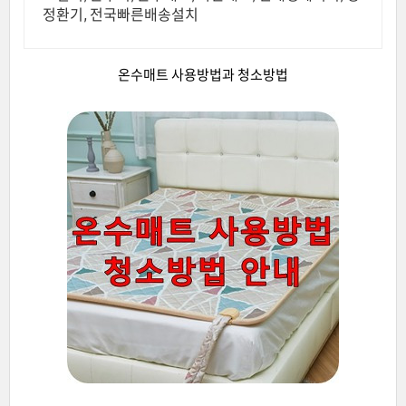
정환기, 전국빠른배송설치
온수매트 사용방법과 청소방법