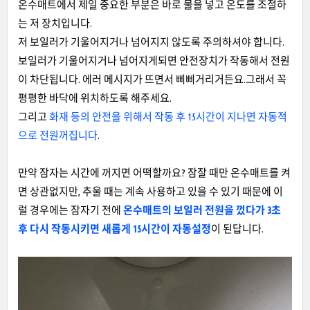
온수매트에서 제일 중요한 부분은 바로 물을 넣고 온도를 조절하
는 저 장치입니다.
저 보일러가 기울어지거나 넘어지지 않도록 주의하셔야 합니다.
보일러가 기울어지거나 넘어지게되면 안전장치가 작동해서 전원
이 차단됩니다. 에러 메시지가 뜨면서 삐삐거리거든요.그래서 꼭
평평한 바닥에 위치하도록 해주세요.
그리고
화재 등의 안전을 위해서 작동 후 15시간이 지나면 자동적
으로 전원꺼집니다
.
만약 잠자는 시간에 꺼지면 어떡할까요? 잠잘 때만 온수매트를 켜
면 상관없지만, 추울 때는 계속 사용하고 있을 수 있기 때문에 이
럴 경우에는 잠자기 전에
온수매트의 보일러 전원을 껐다가 3초
후 다시 작동시키면 새롭게 15시간이 자동설정
이 된답니다.