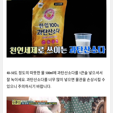
40~50도 정도의 따뜻한 물 500ml에 과탄산소다를 1큰술 넣으셔서
잘 녹이세요. 과탄산소다를 너무 많이 넣으면 물관을 손상시킬 수
있으니 주의하시기 바랍니다.