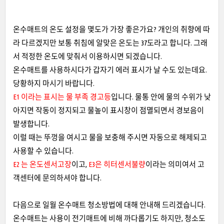
온수매트의 온도 설정을 몇도가 가장 좋은가요? 개인의 취향에 따
라 다르겠지만 보통 취침에 알맞은 온도는 37도라고 합니다. 그래
서 적정한 온도에 맞춰서 이용하시면 되겠습니다.
온수매트를 사용하시다가 갑자기 에러 표시가 날 수도 있는데요.
당황하지 마시기 바랍니다.
E1 이라는 표시는 물 부족 경고등
입니다. 물통 안에 물의 수위가 낮
아지면 작동이 정지되고 물높이 표시창이 점멸되면서 경보음이
발생합니다.
이럴 때는 뚜껑을 여시고 물을 보충해 주시면 자동으로 해제되고
사용할 수 있습니다.
E2 는 온도센서고장
이고,
E3은 히터센서불량
이라는 의미여서 고
객센터에 문의하셔야 합니다.
다음으로 일월 온수매트 청소방법에 대해 안내해 드리겠습니다.
온수매트는 사용이 전기매트에 비해 까다롭기도 하지만, 청소도