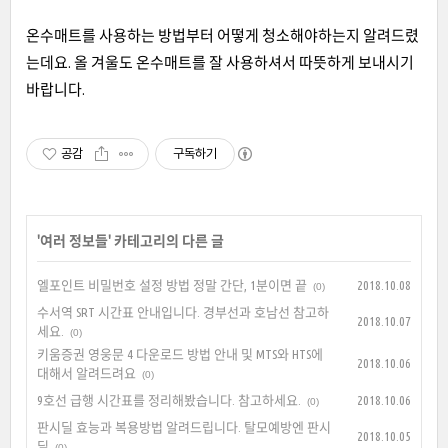
온수매트를 사용하는 방법부터 어떻게 청소해야하는지 알려드렸
는데요. 올 겨울도 온수매트를 잘 사용하셔서 따뜻하게 보내시기
바랍니다.
공감
구독하기
'
여러 정보들
' 카테고리의 다른 글
엘포인트 비밀번호 설정 방법 정말 간단, 1분이면 끝
2018.10.08
(0)
수서역 SRT 시간표 안내입니다. 경부선과 호남선 참고하
2018.10.07
세요.
(0)
키움증권 영웅문 4 다운로드 방법 안내 및 MTS와 HTS에
2018.10.06
대해서 알려드려요
(0)
9호선 급행 시간표를 정리해봤습니다. 참고하세요.
2018.10.06
(0)
판시딜 효능과 복용방법 알려드립니다. 탈모예방엔 판시
2018.10.05
딜
(0)