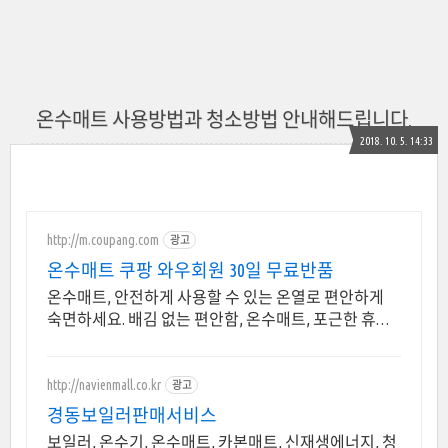
온수매트 사용방법과 청소방법 안내해드립니다.
2018. 10. 5. 14:33
http://m.coupang.com
광고
온수매트 쿠팡 와우회원 30일 무료반품
온수매트, 안전하게 사용할 수 있는 온열로 편안하게
숙면하세요. 배김 없는 편안함, 온수매트, 포근한 휴식
을 로켓배송으로 시작하세요.
http://navienmall.co.kr
광고
경동보일러판매서비스
보일러, 온수기, 온수매트, 카본매트, 신재생에너지, 청