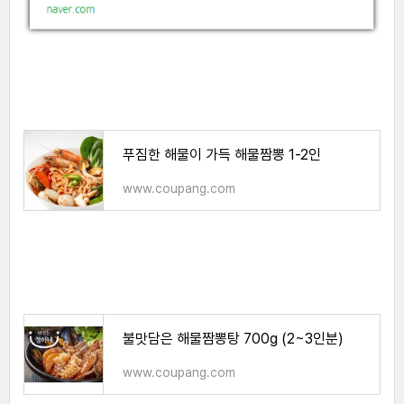
푸짐한 해물이 가득 해물짬뽕 1-2인
www.coupang.com
불맛담은 해물짬뽕탕 700g (2~3인분)
www.coupang.com