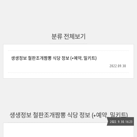
분류 전체보기
생생정보 철판조개짬뽕 식당 정보 (+예약, 밀키트)
2022.09.30
생생정보 철판조개짬뽕 식당 정보 (+예약, 밀키트)
2022. 9. 30. 16:23