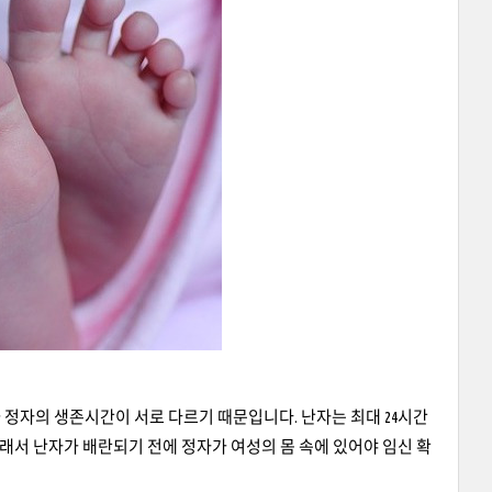
정자의 생존시간이 서로 다르기 때문입니다. 난자는 최대 24시간
래서 난자가 배란되기 전에 정자가 여성의 몸 속에 있어야 임신 확