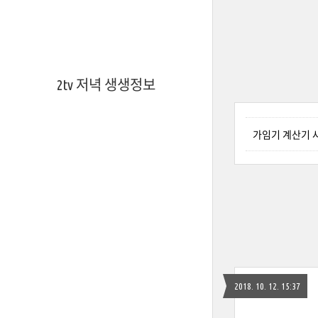
2tv 저녁 생생정보
가임기 계산기 
2018. 10. 12. 15:37