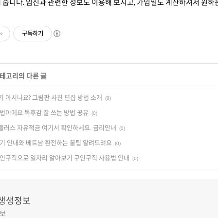
 줍니다. 임신과 관련한 정보도 이용해 보시고, 가임일도 계산하셔서 원하
구독하기
카테고리의 다른 글
 아시나요? 그림판 사진 편집 방법 소개
(0)
법이에요 독후감 잘 쓰는 방법 공유
(0)
플러스 자유적금 여기서 확인하세요. 금리안내
(0)
기 안내와 베트남 환전하는 꿀팁 알려드려요
(0)
구인구직으로 일자리 알아보기 구인구직 사용법 안내
(0)
녁 생생정보
정보