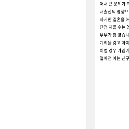
어서 큰 문제가 
저출산의 영향으로
하지만 결혼을 해
단정 지을 수는 
부부가 참 많습니
계획을 갖고 아이
이럴 경우 가임기
얼마전 아는 친구