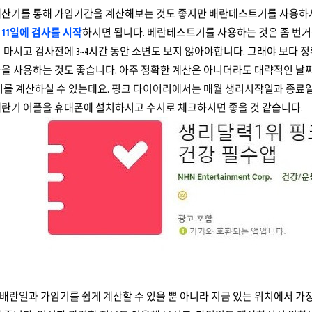
계산기를 통해 가임기간을 계산해보는 것도 좋지만 배란테스트기를 사용하
11일에 검사를 시작
하시면 됩니다. 베란테스트기를 사용하는 것은 좀 번거롭
 마시고 검사전에 3~4시간 동안 소변도 보지 않아야합니다. 그래야 보다 
플을 사용하는 것도 좋습니다. 아주 정확한 계산은 아니더라도 대략적인 날
임기를 계산하실 수 있는데요. 핑크 다이어리에서는 매월 생리시작일과 종료
배란기 어플을 휴대폰에 설치하시고 수시로 체크하시면 좋을 것 같습니다.
란일과 가임기를 쉽게 계산할 수 있을 뿐 아니라 지금 있는 위치에서 가