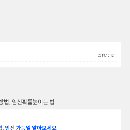
2018.10.12
방법, 임신확률높이는 법
법, 임신 가능일 알아보세요